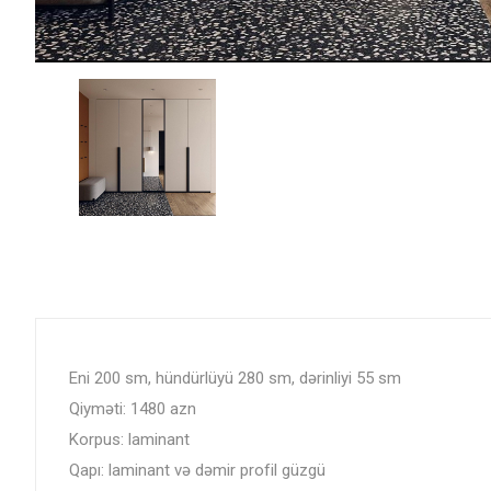
Eni 200 sm, hündürlüyü 280 sm, dərinliyi 55 sm
Qiyməti: 1480 azn
Korpus: laminant
Qapı: laminant və dəmir profil güzgü