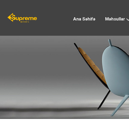
Ana Səhifə
Məhsullar