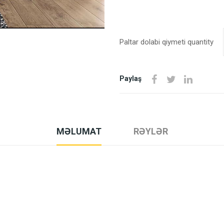
Paltar dolabi qiymeti quantity
Paylaş
MƏLUMAT
RƏYLƏR