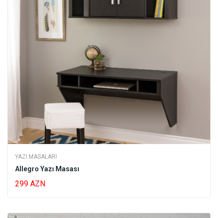
YAZI MASALARI
Allegro Yazı Masası
299 AZN