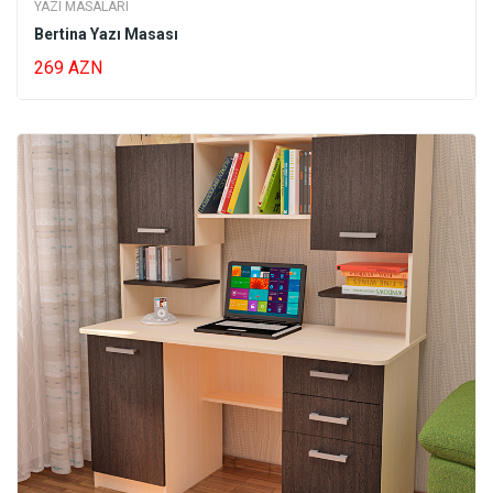
YAZI MASALARI
Bertina Yazı Masası
269 AZN