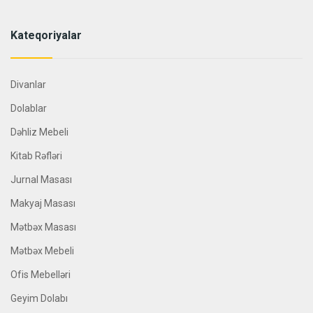
Kateqoriyalar
Divanlar
Dolablar
Dəhliz Mebeli
Kitab Rəfləri
Jurnal Masası
Makyaj Masası
Mətbəx Masası
Mətbəx Mebeli
Ofis Mebelləri
Geyim Dolabı