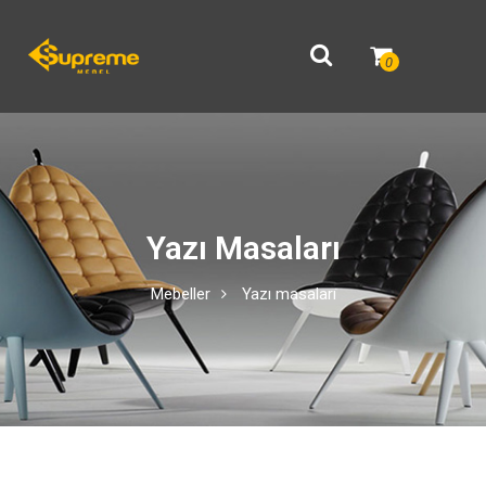
0
Yazı Masaları
Mebeller
Yazı masaları