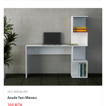
YAZI MASALARI
Asude Yazı Masası
169 AZN