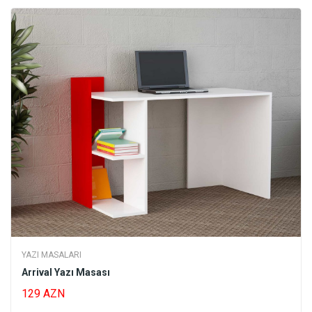
YAZI MASALARI
Arrival Yazı Masası
129 AZN