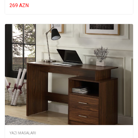
269 AZN
YAZI MASALARI