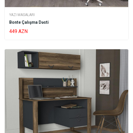
YAZI MASALARI
Bonte Çalışma Dəsti
449 AZN