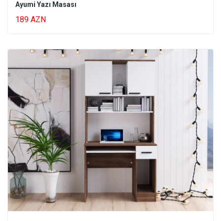
Ayumi Yazı Masası
189 AZN