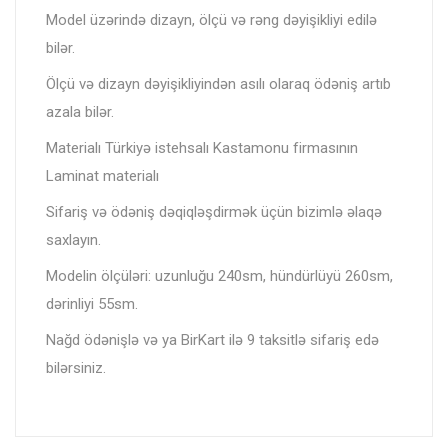
Model üzərində dizayn, ölçü və rəng dəyişikliyi edilə
bilər.
Ölçü və dizayn dəyişikliyindən asılı olaraq ödəniş artıb
azala bilər.
Materialı Türkiyə istehsalı Kastamonu firmasının
Laminat materialı
Sifariş və ödəniş dəqiqləşdirmək üçün bizimlə əlaqə
saxlayın.
Modelin ölçüləri: uzunluğu 240sm, hündürlüyü 260sm,
dərinliyi 55sm.
Nağd ödənişlə və ya BirKart ilə 9 taksitlə sifariş edə
bilərsiniz.