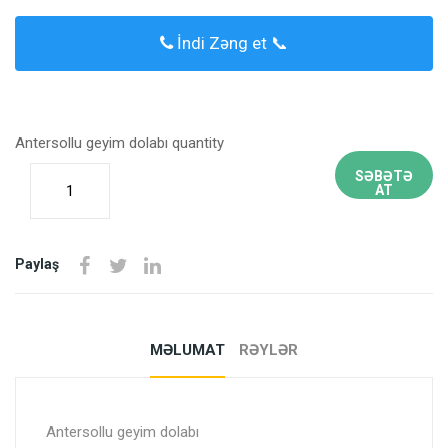
İndi Zəng et 📞
Antersollu geyim dolabı quantity
SƏBƏTƏ
AT
Paylaş
MƏLUMAT
RƏYLƏR
Antersollu geyim dolabı