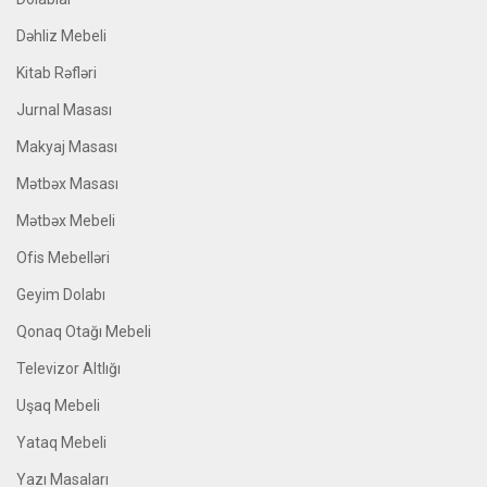
Dəhliz Mebeli
Kitab Rəfləri
Jurnal Masası
Makyaj Masası
Mətbəx Masası
Mətbəx Mebeli
Ofis Mebelləri
Geyim Dolabı
Qonaq Otağı Mebeli
Televizor Altlığı
Uşaq Mebeli
Yataq Mebeli
Yazı Masaları