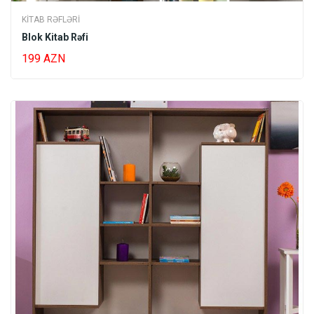
KITAB RƏFLƏRI
Blok Kitab Rəfi
199 AZN