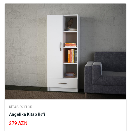
KITAB RƏFLƏRI
Angelika Kitab Rəfi
279 AZN