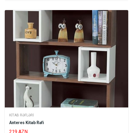
KITAB RƏFLƏRI
Anteres Kitab Rəfi
219 AZN