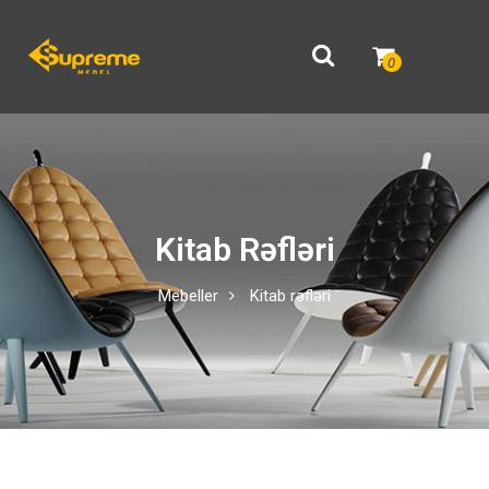
0
Kitab Rəfləri
Mebeller
Kitab rəfləri