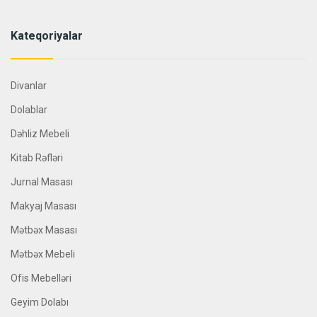
Kateqoriyalar
Divanlar
Dolablar
Dəhliz Mebeli
Kitab Rəfləri
Jurnal Masası
Makyaj Masası
Mətbəx Masası
Mətbəx Mebeli
Ofis Mebelləri
Geyim Dolabı