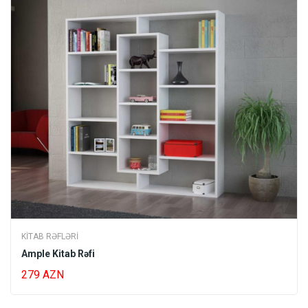
KITAB RƏFLƏRI
Ample Kitab Rəfi
279 AZN