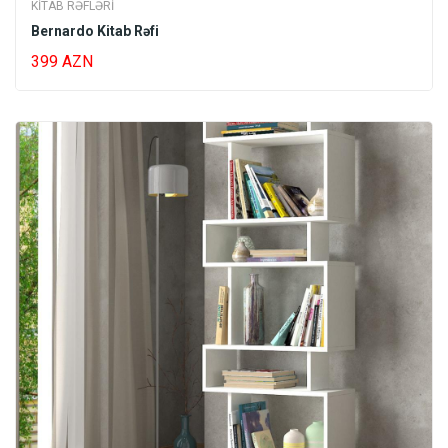
KITAB RƏFLƏRI
Bernardo Kitab Rəfi
399 AZN