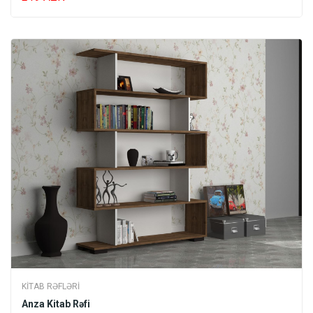
KITAB RƏFLƏRI
Anza Kitab Rəfi