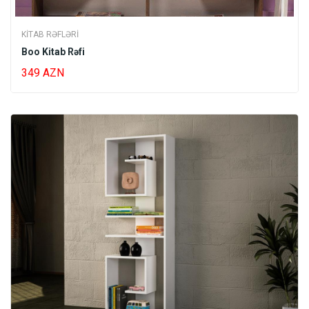
KITAB RƏFLƏRI
Boo Kitab Rəfi
349 AZN