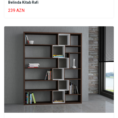
Belinda Kitab Rəfi
239 AZN