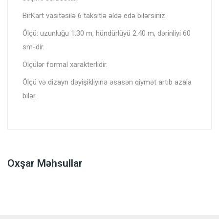
BirKart vasitəsilə 6 taksitlə əldə edə bilərsiniz.
Ölçü: uzunluğu 1.30 m, hündürlüyü 2.40 m, dərinliyi 60
sm-dir.
Ölçülər formal xarakterlidir.
Ölçü və dizayn dəyişikliyinə əsasən qiymət artıb azala
bilər.
Oxşar Məhsullar