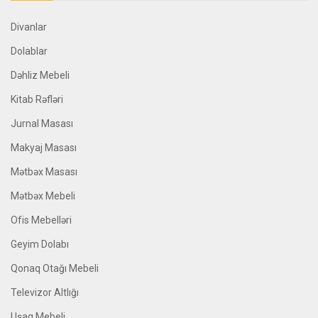
Divanlar
Dolablar
Dəhliz Mebeli
Kitab Rəfləri
Jurnal Masası
Makyaj Masası
Mətbəx Masası
Mətbəx Mebeli
Ofis Mebelləri
Geyim Dolabı
Qonaq Otağı Mebeli
Televizor Altlığı
Uşaq Mebeli