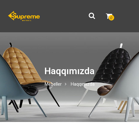
0
Haqqımızda
Mebeller
Haqqımızda