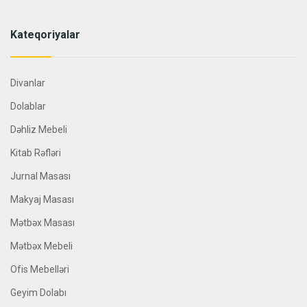
Kateqoriyalar
Divanlar
Dolablar
Dəhliz Mebeli
Kitab Rəfləri
Jurnal Masası
Makyaj Masası
Mətbəx Masası
Mətbəx Mebeli
Ofis Mebelləri
Geyim Dolabı