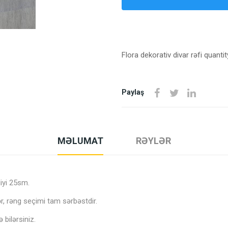
Flora dekorativ divar rəfi quantit
Paylaş
MƏLUMAT
RƏYLƏR
iyi 25sm.
ər, rəng seçimi tam sərbəstdir.
 bilərsiniz.