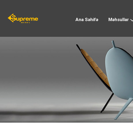
Ana Səhifə
Məhsullar