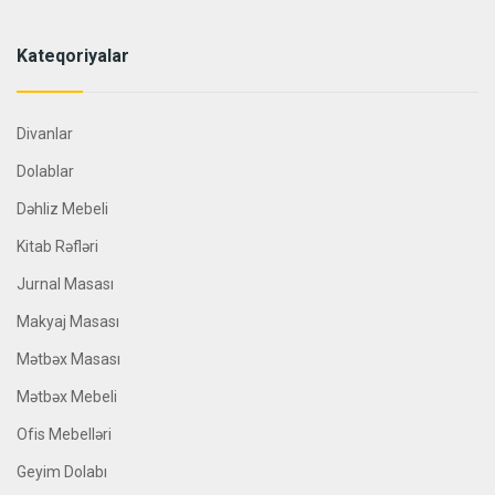
Kateqoriyalar
Divanlar
Dolablar
Dəhliz Mebeli
Kitab Rəfləri
Jurnal Masası
Makyaj Masası
Mətbəx Masası
Mətbəx Mebeli
Ofis Mebelləri
Geyim Dolabı