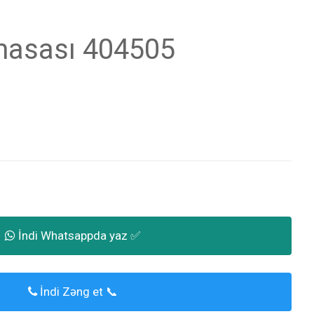
asası 404505
İndi Whatsappda yaz ✅
İndi Zəng et 📞