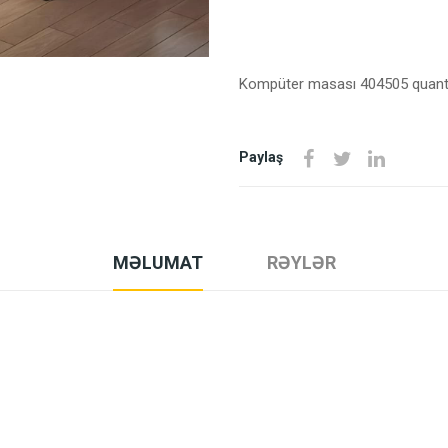
Kompüter masası 404505 quant
Paylaş
MƏLUMAT
RƏYLƏR