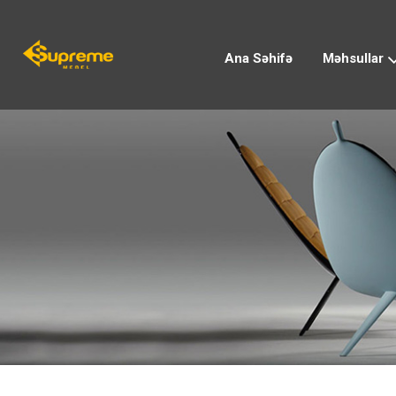
Ana Səhifə
Məhsullar