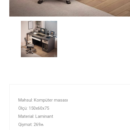
Məhsul: Kompüter masası
Ölçü: 150x60x75
Material: Laminant
Qiymət: 269₼