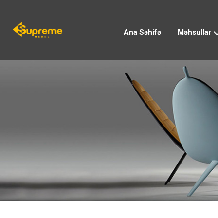
Ana Səhifə
Məhsullar