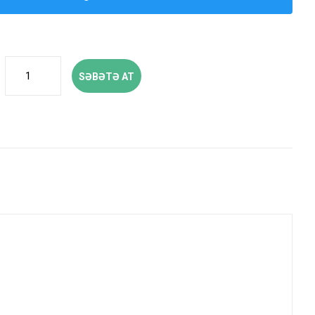
SƏBƏTƏ AT