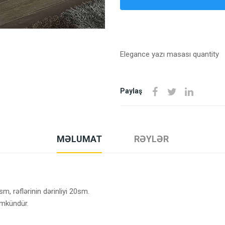
Elegance yazı masası quantity
Paylaş
MƏLUMAT
RƏYLƏR
, rəflərinin dərinliyi 20sm.
ümkündür.