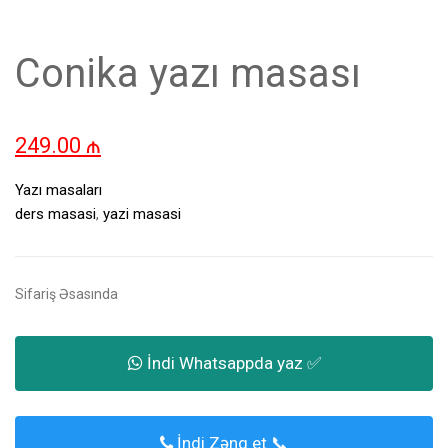
Conika yazı masası
249.00
₼
Yazı masaları
ders masasi
,
yazi masasi
Sifariş Əsasında
İndi Whatsappda yaz ✅
İndi Zəng et 📞