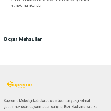
etmək mümkündür.
Oxşar Məhsullar
Supreme Mebel şirkəti olaraq sizin üçün ən yaxşı xidmət
göstərmək üçün dayanmadan çalışırıq. Bizi izlədiyiniz və bizə