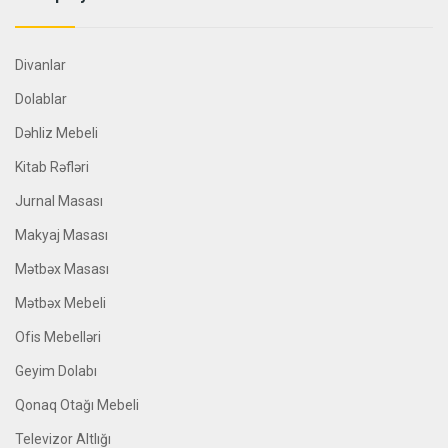
Divanlar
Dolablar
Dəhliz Mebeli
Kitab Rəfləri
Jurnal Masası
Makyaj Masası
Mətbəx Masası
Mətbəx Mebeli
Ofis Mebelləri
Geyim Dolabı
Qonaq Otağı Mebeli
Televizor Altlığı