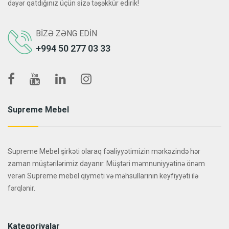
dəyər qatdığınız üçün sizə təşəkkür edirik!
BIZƏ ZƏNG EDIN
+994 50 277 03 33
Supreme Mebel
Supreme Mebel şirkəti olaraq fəaliyyətimizin mərkəzində hər
zaman müştərilərimiz dayanır. Müştəri məmnuniyyətinə önəm
verən Supreme mebel qiymeti və məhsullarının keyfiyyəti ilə
fərqlənir.
Kateqoriyalar