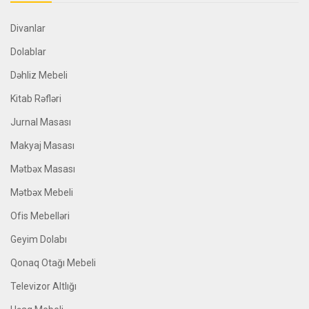
Divanlar
Dolablar
Dəhliz Mebeli
Kitab Rəfləri
Jurnal Masası
Makyaj Masası
Mətbəx Masası
Mətbəx Mebeli
Ofis Mebelləri
Geyim Dolabı
Qonaq Otağı Mebeli
Televizor Altlığı