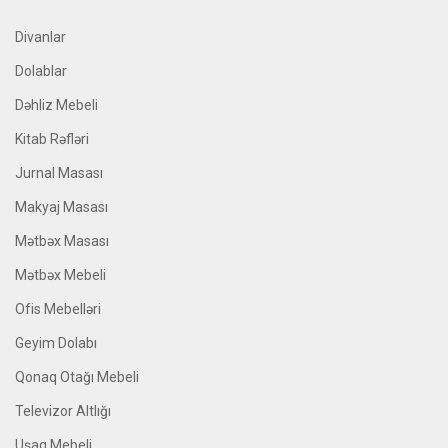
Divanlar
Dolablar
Dəhliz Mebeli
Kitab Rəfləri
Jurnal Masası
Makyaj Masası
Mətbəx Masası
Mətbəx Mebeli
Ofis Mebelləri
Geyim Dolabı
Qonaq Otağı Mebeli
Televizor Altlığı
Uşaq Mebeli