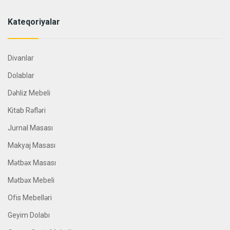
Kateqoriyalar
Divanlar
Dolablar
Dəhliz Mebeli
Kitab Rəfləri
Jurnal Masası
Makyaj Masası
Mətbəx Masası
Mətbəx Mebeli
Ofis Mebelləri
Geyim Dolabı