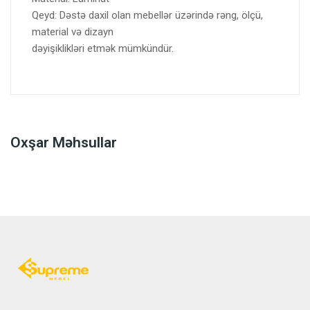
Qeyd: Dəstə daxil olan mebellər üzərində rəng, ölçü,
material və dizayn
dəyişiklikləri etmək mümkündür.
Oxşar Məhsullar