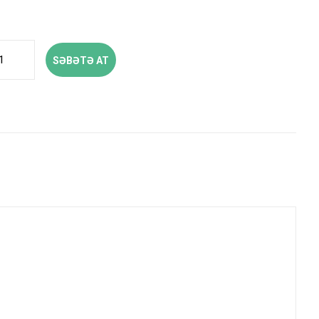
SƏBƏTƏ AT