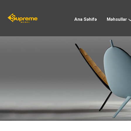
Ana Səhifə
Məhsullar