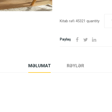
Kitab rəfi 45321 quantity
Paylaş
MƏLUMAT
RƏYLƏR