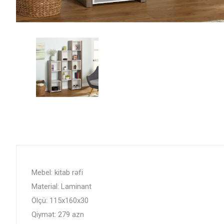
Mebel: kitab rəfi
Material: Laminant
Ölçü: 115x160x30
Qiymət: 279 azn