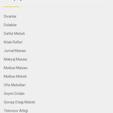
Divanlar
Dolablar
Dəhliz Mebeli
Kitab Rəfləri
Jurnal Masası
Makyaj Masası
Mətbəx Masası
Mətbəx Mebeli
Ofis Mebelləri
Geyim Dolabı
Qonaq Otağı Mebeli
Televizor Altlığı