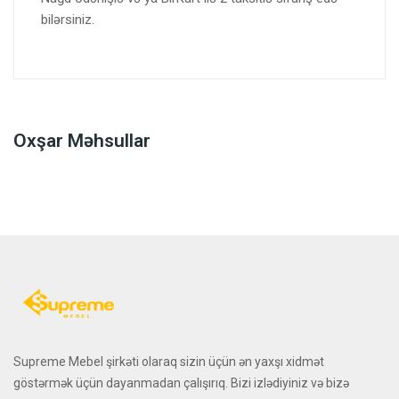
bilərsiniz.
Oxşar Məhsullar
Supreme Mebel şirkəti olaraq sizin üçün ən yaxşı xidmət
göstərmək üçün dayanmadan çalışırıq. Bizi izlədiyiniz və bizə