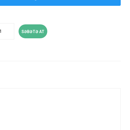
SƏBƏTƏ AT