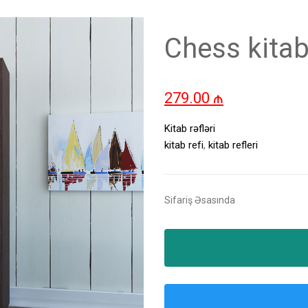
Chess kitab
279.00
₼
Kitab rəfləri
kitab refi
,
kitab refleri
Sifariş Əsasında