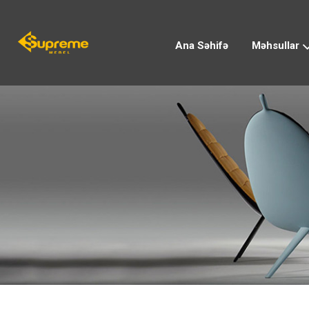
Ana Səhifə
Məhsullar