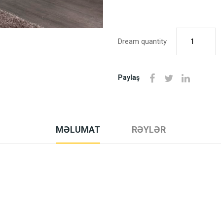
Dream quantity
Paylaş
MƏLUMAT
RƏYLƏR