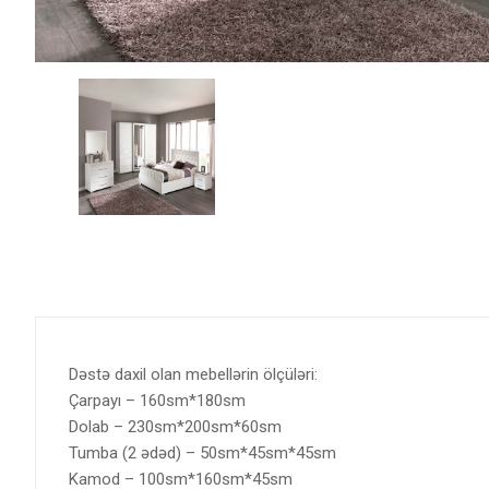
Dəstə daxil olan mebellərin ölçüləri:
Çarpayı – 160sm*180sm
Dolab – 230sm*200sm*60sm
Tumba (2 ədəd) – 50sm*45sm*45sm
Kamod – 100sm*160sm*45sm