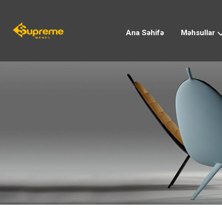
Ana Səhifə
Məhsullar