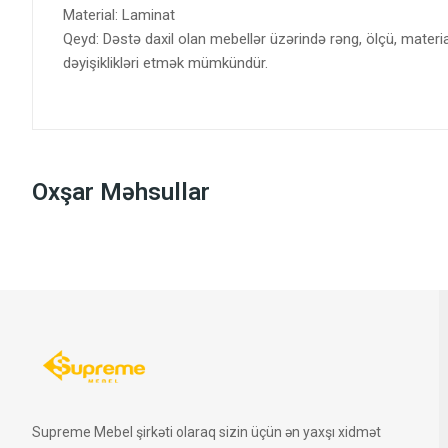
Material: Laminat
Qeyd: Dəstə daxil olan mebellər üzərində rəng, ölçü, materi
dəyişiklikləri etmək mümkündür.
Oxşar Məhsullar
Supreme Mebel şirkəti olaraq sizin üçün ən yaxşı xidmət