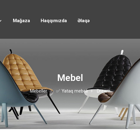
Mağaza
Haqqımızda
Əlaqə
Mebel
Mebeller
✅ Yataq mebeli
Dream