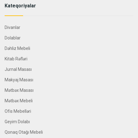
Kateqoriyalar
Divanlar
Dolablar
Dəhliz Mebeli
Kitab Rəfləri
Jurnal Masası
Makyaj Masası
Mətbəx Masası
Mətbəx Mebeli
Ofis Mebelləri
Geyim Dolabı
Qonaq Otağı Mebeli