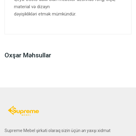
material və dizayn
dəyişiklikləri etmək mümkündür.
Oxşar Məhsullar
Supreme Mebel şirkəti olaraq sizin üçün ən yaxşı xidmət