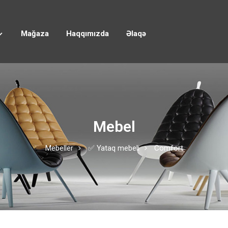
Mağaza
Haqqımızda
Əlaqə
Mebel
Mebeller
✅ Yataq mebeli
Comfort