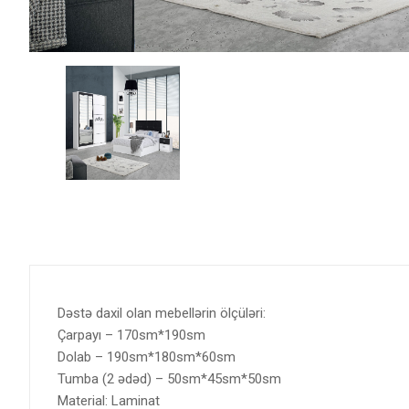
Dəstə daxil olan mebellərin ölçüləri:
Çarpayı – 170sm*190sm
Dolab – 190sm*180sm*60sm
Tumba (2 ədəd) – 50sm*45sm*50sm
Material: Laminat