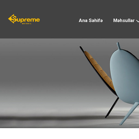
Ana Səhifə
Məhsullar