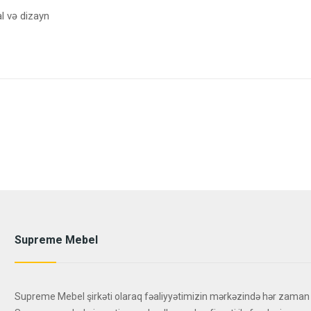
al və dizayn
Supreme Mebel
Supreme Mebel şirkəti olaraq fəaliyyətimizin mərkəzində hər zaman