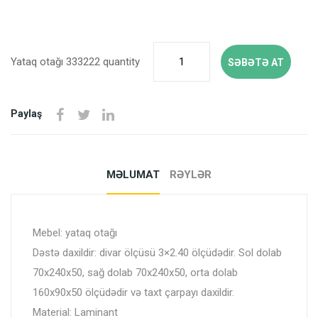
Yataq otağı 333222 quantity
SƏBƏTƏ AT
Paylaş
MƏLUMAT
RƏYLƏR
Mebel: yataq otağı
Dəstə daxildir: divar ölçüsü 3×2.40 ölçüdədir. Sol dolab
70x240x50, sağ dolab 70x240x50, orta dolab
160x90x50 ölçüdədir və taxt çarpayı daxildir.
Material: Laminant