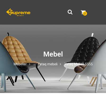
0
Mebel
Mebeller
✅ Yataq mebeli
Yataq Mebeli 5555