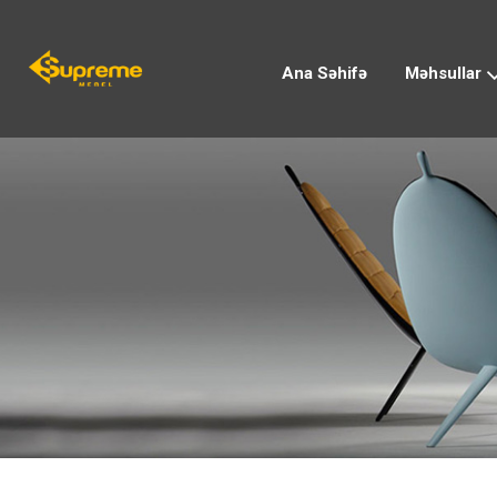
Ana Səhifə
Məhsullar