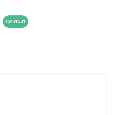
SƏBƏTƏ AT