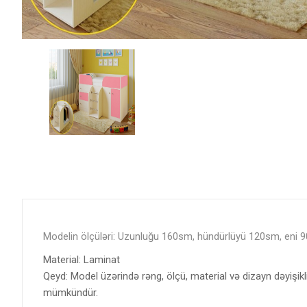
Modelin ölçüləri: Uzunluğu 160sm, hündürlüyü 120sm, eni 
Material: Laminat
Qeyd: Model üzərində rəng, ölçü, material və dizayn dəyişikl
mümkündür.