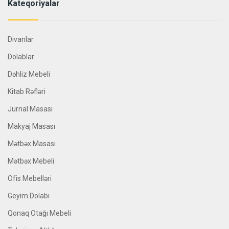
Kateqoriyalar
Divanlar
Dolablar
Dəhliz Mebeli
Kitab Rəfləri
Jurnal Masası
Makyaj Masası
Mətbəx Masası
Mətbəx Mebeli
Ofis Mebelləri
Geyim Dolabı
Qonaq Otağı Mebeli