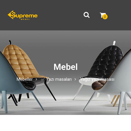
0
Mebel
Mebeller
✅ Yazı masaları
Yağız yazı masası