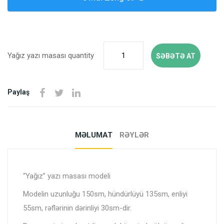
Yağız yazı masası quantity
SƏBƏTƏ AT
Paylaş
MƏLUMAT
RƏYLƏR
“Yağız” yazı masası modeli
Modelin uzunluğu 150sm, hündürlüyü 135sm, enliyi
55sm, rəflərinin dərinliyi 30sm-dir.