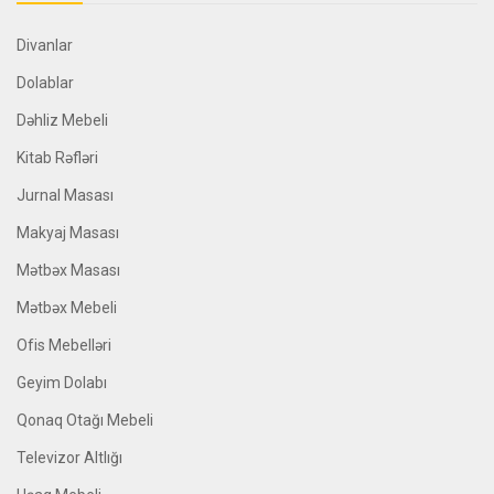
Divanlar
Dolablar
Dəhliz Mebeli
Kitab Rəfləri
Jurnal Masası
Makyaj Masası
Mətbəx Masası
Mətbəx Mebeli
Ofis Mebelləri
Geyim Dolabı
Qonaq Otağı Mebeli
Televizor Altlığı