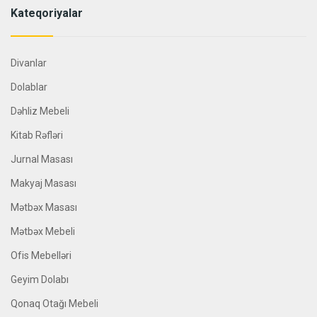
Kateqoriyalar
Divanlar
Dolablar
Dəhliz Mebeli
Kitab Rəfləri
Jurnal Masası
Makyaj Masası
Mətbəx Masası
Mətbəx Mebeli
Ofis Mebelləri
Geyim Dolabı
Qonaq Otağı Mebeli