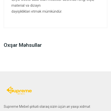
material və dizayn
dəyişiklikləri etmək mümkündür.
Oxşar Məhsullar
Supreme Mebel şirkəti olaraq sizin üçün ən yaxşı xidmət