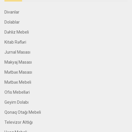
Divanlar
Dolablar
Dəhliz Mebeli
Kitab Rəfləri
Jurnal Masası
Makyaj Masası
Mətbəx Masası
Mətbəx Mebeli
Ofis Mebelləri
Geyim Dolabı
Qonaq Otağı Mebeli
Televizor Altlığı