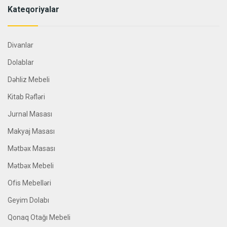
Kateqoriyalar
Divanlar
Dolablar
Dəhliz Mebeli
Kitab Rəfləri
Jurnal Masası
Makyaj Masası
Mətbəx Masası
Mətbəx Mebeli
Ofis Mebelləri
Geyim Dolabı
Qonaq Otağı Mebeli