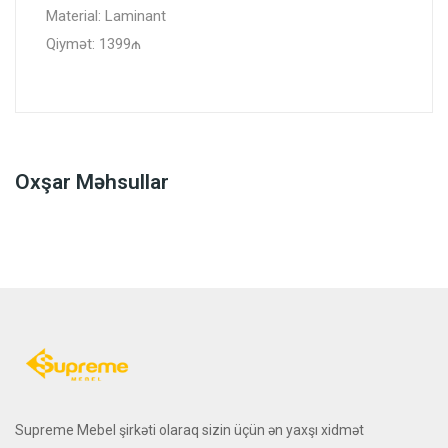
Material: Laminant
Qiymət: 1399₼
Oxşar Məhsullar
Supreme Mebel şirkəti olaraq sizin üçün ən yaxşı xidmət