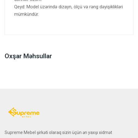
Qeyd: Model üzərində dizayn, ölçü və rəng dəyişiklikləri
mümkündür.
Oxşar Məhsullar
Supreme Mebel şirkəti olaraq sizin üçün ən yaxşı xidmət