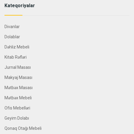
Kateqoriyalar
Divanlar
Dolablar
Dəhliz Mebeli
Kitab Rəfləri
Jurnal Masası
Makyaj Masası
Mətbəx Masası
Mətbəx Mebeli
Ofis Mebelləri
Geyim Dolabı
Qonaq Otağı Mebeli