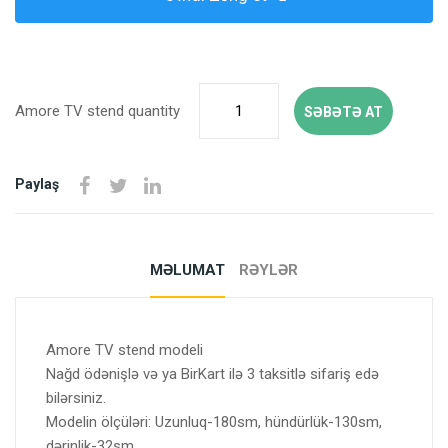
Amore TV stend quantity
SƏBƏTƏ AT
Paylaş
MƏLUMAT
RƏYLƏR
Amore TV stend modeli
Nağd ödənişlə və ya BirKart ilə 3 taksitlə sifariş edə
bilərsiniz.
Modelin ölçüləri: Uzunluq-180sm, hündürlük-130sm,
dərinlik-32sm.