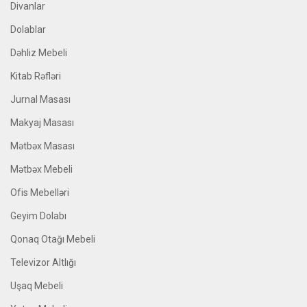
Divanlar
Dolablar
Dəhliz Mebeli
Kitab Rəfləri
Jurnal Masası
Makyaj Masası
Mətbəx Masası
Mətbəx Mebeli
Ofis Mebelləri
Geyim Dolabı
Qonaq Otağı Mebeli
Televizor Altlığı
Uşaq Mebeli