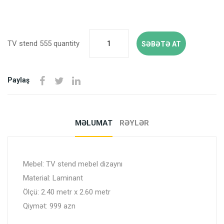
TV stend 555 quantity
SƏBƏTƏ AT
Paylaş
MƏLUMAT
RƏYLƏR
Mebel: TV stend mebel dizaynı
Material: Laminant
Ölçü: 2.40 metr x 2.60 metr
Qiymət: 999 azn