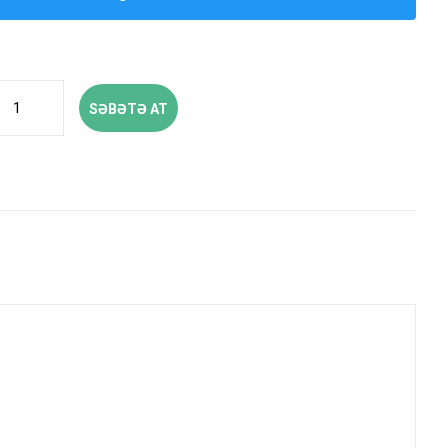
SƏBƏTƏ AT