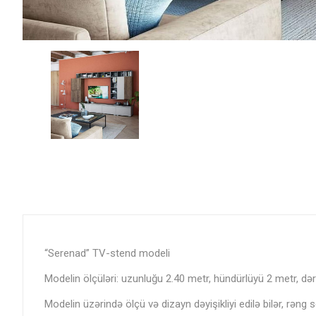
“Serenad” TV-stend modeli
Modelin ölçüləri: uzunluğu 2.40 metr, hündürlüyü 2 metr, dər
Modelin üzərində ölçü və dizayn dəyişikliyi edilə bilər, rəng 