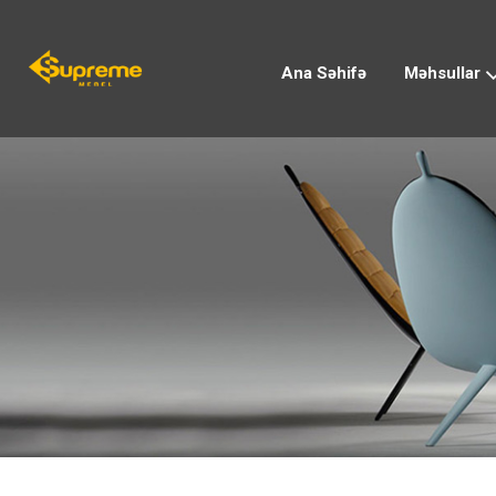
Ana Səhifə
Məhsullar