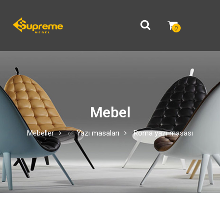
0
Mebel
Mebeller
✅ Yazı masaları
Roma yazı masası