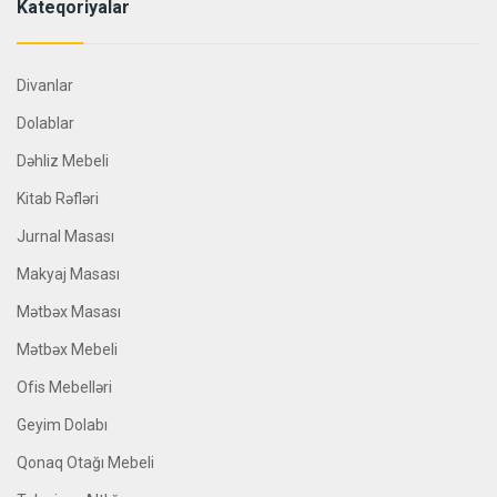
Kateqoriyalar
Divanlar
Dolablar
Dəhliz Mebeli
Kitab Rəfləri
Jurnal Masası
Makyaj Masası
Mətbəx Masası
Mətbəx Mebeli
Ofis Mebelləri
Geyim Dolabı
Qonaq Otağı Mebeli