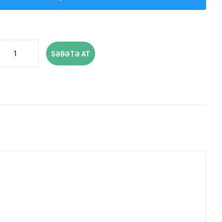
SƏBƏTƏ AT