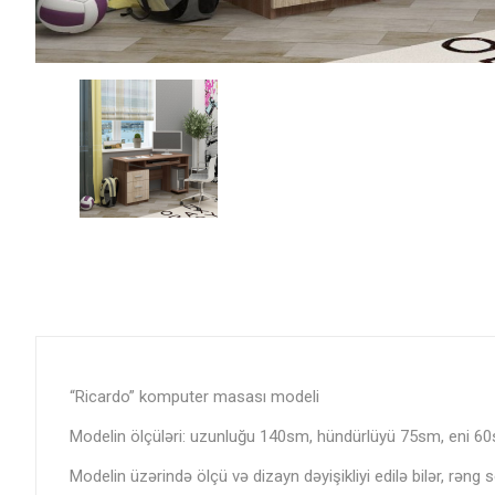
“Ricardo” komputer masası modeli
Modelin ölçüləri: uzunluğu 140sm, hündürlüyü 75sm, eni 6
Modelin üzərində ölçü və dizayn dəyişikliyi edilə bilər, rəng 