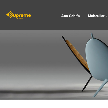
Ana Səhifə
Məhsullar