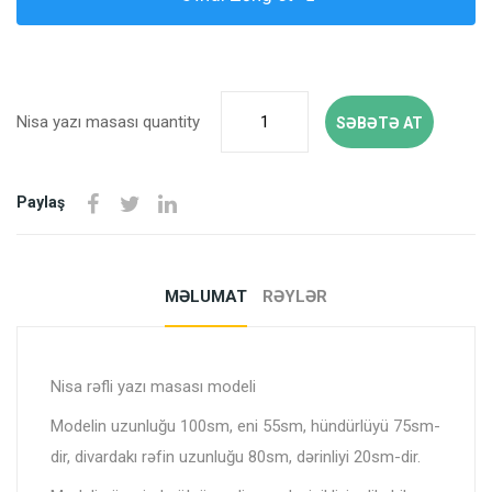
Nisa yazı masası quantity
SƏBƏTƏ AT
Paylaş
MƏLUMAT
RƏYLƏR
Nisa rəfli yazı masası modeli
Modelin uzunluğu 100sm, eni 55sm, hündürlüyü 75sm-
dir, divardakı rəfin uzunluğu 80sm, dərinliyi 20sm-dir.