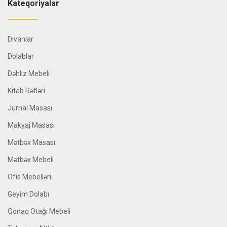
Kateqoriyalar
Divanlar
Dolablar
Dəhliz Mebeli
Kitab Rəfləri
Jurnal Masası
Makyaj Masası
Mətbəx Masası
Mətbəx Mebeli
Ofis Mebelləri
Geyim Dolabı
Qonaq Otağı Mebeli