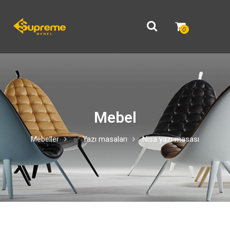
0
Mebel
Mebeller
✅ Yazı masaları
Nisa yazı masası