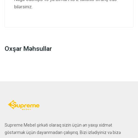
bilərsiniz.
Oxşar Məhsullar
Supreme Mebel şirkəti olaraq sizin üçün ən yaxşı xidmət
göstərmək üçün dayanmadan çalışırıq. Bizi izlədiyiniz və bizə