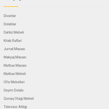
Divanlar
Dolablar
Dəhliz Mebeli
Kitab Rəfləri
Jurnal Masası
Makyaj Masası
Mətbəx Masası
Mətbəx Mebeli
Ofis Mebelləri
Geyim Dolabı
Qonaq Otağı Mebeli
Televizor Altlığı