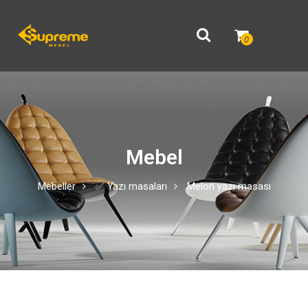
0
Mebel
Mebeller
✅ Yazı masaları
Melon yazı masası