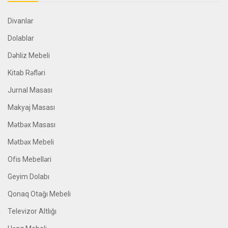
Divanlar
Dolablar
Dəhliz Mebeli
Kitab Rəfləri
Jurnal Masası
Makyaj Masası
Mətbəx Masası
Mətbəx Mebeli
Ofis Mebelləri
Geyim Dolabı
Qonaq Otağı Mebeli
Televizor Altlığı