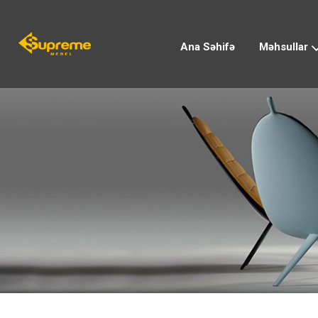
Ana Səhifə
Məhsullar