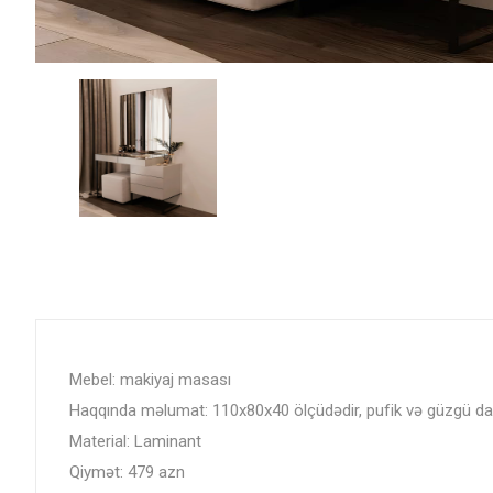
Mebel: makiyaj masası
Haqqında məlumat: 110x80x40 ölçüdədir, pufik və güzgü daxi
Material: Laminant
Qiymət: 479 azn