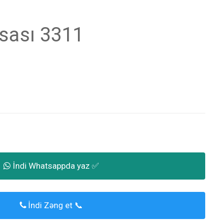
sası 3311
İndi Whatsappda yaz ✅
İndi Zəng et 📞