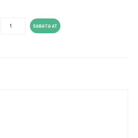
SƏBƏTƏ AT