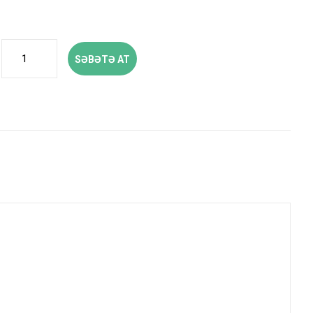
SƏBƏTƏ AT