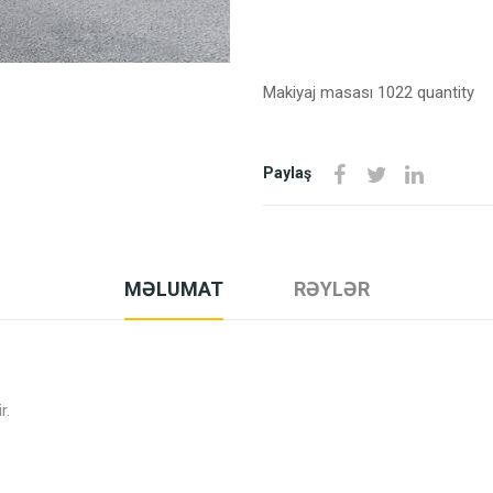
Makiyaj masası 1022 quantity
Paylaş
MƏLUMAT
RƏYLƏR
r.