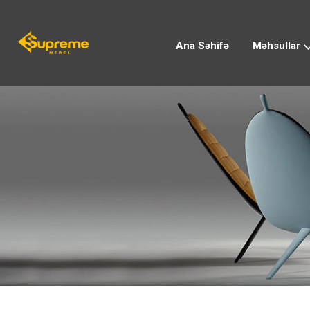
Ana Səhifə
Məhsullar