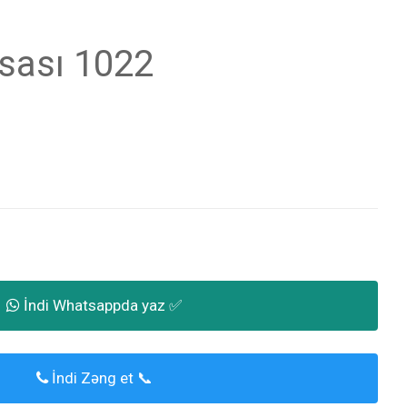
sası 1022
İndi Whatsappda yaz ✅
İndi Zəng et 📞