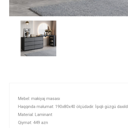
Mebel: makiyaj masası
Haqqında məlumat: 190x80x40 ölçüdədir. İşıqlı güzgü daxildi
Material: Laminant
Qiymət: 449 azn