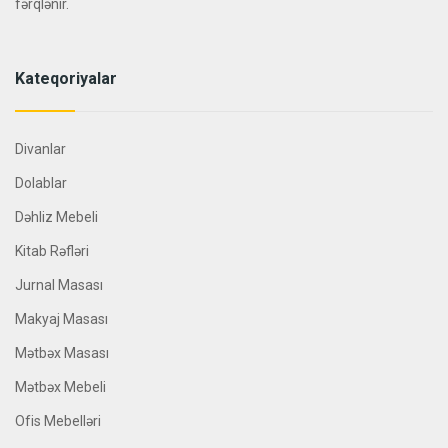
fərqlənir.
Kateqoriyalar
Divanlar
Dolablar
Dəhliz Mebeli
Kitab Rəfləri
Jurnal Masası
Makyaj Masası
Mətbəx Masası
Mətbəx Mebeli
Ofis Mebelləri