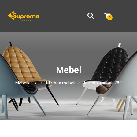
0
Mebel
Mebeller
✅ Mətbəx mebeli
Mətbəx mebeli 789