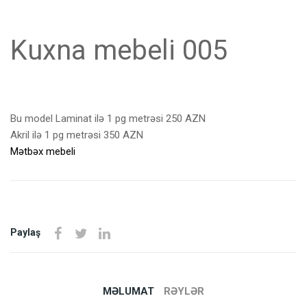
Kuxna mebeli 005
Bu model Laminat ilə 1 pg metrəsi 250 AZN
Akril ilə 1 pg metrəsi 350 AZN
Mətbəx mebeli
Paylaş
MƏLUMAT
RƏYLƏR