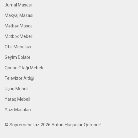
Jurnal Masası
Makyaj Masası
Mətbəx Masası
Mətbəx Mebeli
Ofis Mebelləri
Geyim Dolabı
Qonaq Otağı Mebeli
Televizor Altlığı
Uşaq Mebeli
Yataq Mebeli
Yazı Masaları
© Supremebel.az 2026 Bütün Hüquqlar Qorunur!