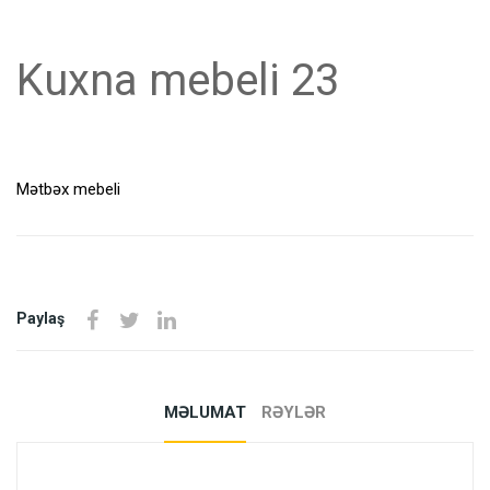
Kuxna mebeli 23
Mətbəx mebeli
Paylaş
MƏLUMAT
RƏYLƏR