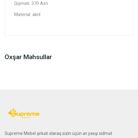
Qiyməti: 370 Azn
Material: akril
Oxşar Məhsullar
Supreme Mebel şirkəti olaraq sizin üçün ən yaxşı xidmət