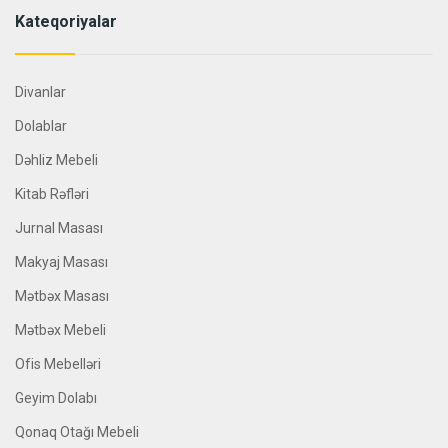
Kateqoriyalar
Divanlar
Dolablar
Dəhliz Mebeli
Kitab Rəfləri
Jurnal Masası
Makyaj Masası
Mətbəx Masası
Mətbəx Mebeli
Ofis Mebelləri
Geyim Dolabı
Qonaq Otağı Mebeli