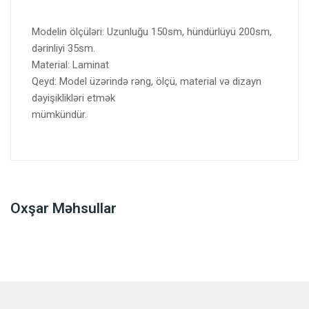
Modelin ölçüləri: Uzunluğu 150sm, hündürlüyü 200sm,
dərinliyi 35sm.
Material: Laminat
Qeyd: Model üzərində rəng, ölçü, material və dizayn
dəyişiklikləri etmək
mümkündür.
Oxşar Məhsullar