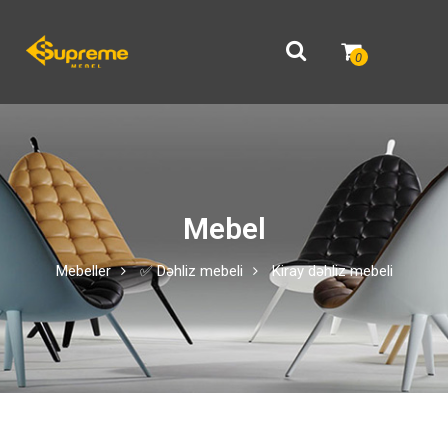
0
Mebel
Mebeller
✅ Dəhliz mebeli
Kiray dəhliz mebeli