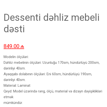
Dessenti dəhliz mebeli
dəsti
849.00
₼
Modelin ölçüləri:
Dəhliz mebelinin ölçüləri: Uzunluğu 170sm, hündürlüyü 200sm,
dərinliyi 40sm.
Ayaqqabı dolabının ölçüləri: Eni 60sm, hündürlüyü 190sm,
dərinliyi 40sm.
Material: Laminat
Qeyd: Model üzərində rəng, ölçü, material və dizayn dəyişiklikləri
etmək
mümkündür.