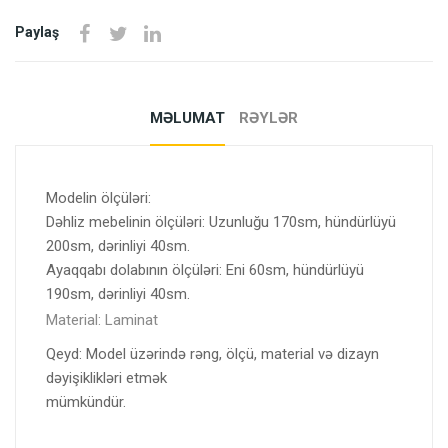
Paylaş
MƏLUMAT
RƏYLƏR
Modelin ölçüləri:
Dəhliz mebelinin ölçüləri: Uzunluğu 170sm, hündürlüyü
200sm, dərinliyi 40sm.
Ayaqqabı dolabının ölçüləri: Eni 60sm, hündürlüyü
190sm, dərinliyi 40sm.
Material: Laminat
Qeyd: Model üzərində rəng, ölçü, material və dizayn
dəyişiklikləri etmək
mümkündür.