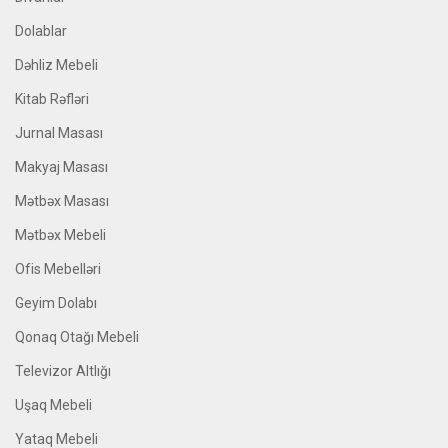
Dolablar
Dəhliz Mebeli
Kitab Rəfləri
Jurnal Masası
Makyaj Masası
Mətbəx Masası
Mətbəx Mebeli
Ofis Mebelləri
Geyim Dolabı
Qonaq Otağı Mebeli
Televizor Altlığı
Uşaq Mebeli
Yataq Mebeli