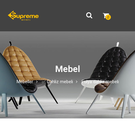
0
Mebel
Mebeller
✅ Dəhliz mebeli
Fulya dəhliz mebeli