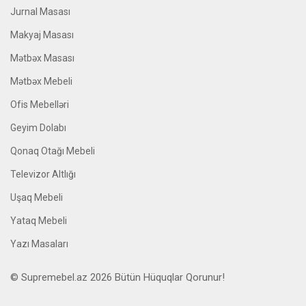
Jurnal Masası
Makyaj Masası
Mətbəx Masası
Mətbəx Mebeli
Ofis Mebelləri
Geyim Dolabı
Qonaq Otağı Mebeli
Televizor Altlığı
Uşaq Mebeli
Yataq Mebeli
Yazı Masaları
© Supremebel.az 2026 Bütün Hüquqlar Qorunur!