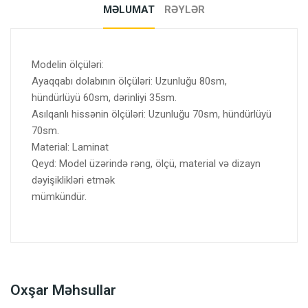
MƏLUMAT
RƏYLƏR
Modelin ölçüləri:
Ayaqqabı dolabının ölçüləri: Uzunluğu 80sm,
hündürlüyü 60sm, dərinliyi 35sm.
Asılqanlı hissənin ölçüləri: Uzunluğu 70sm, hündürlüyü
70sm.
Material: Laminat
Qeyd: Model üzərində rəng, ölçü, material və dizayn
dəyişiklikləri etmək
mümkündür.
Oxşar Məhsullar