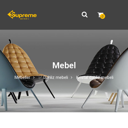
0
Mebel
Mebeller
✅ Dəhliz mebeli
Kristal dəhliz mebeli