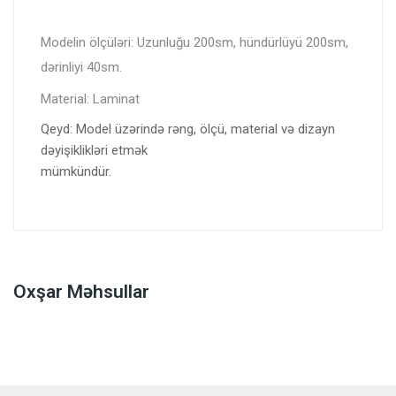
Modelin ölçüləri: Uzunluğu 200sm, hündürlüyü 200sm,
dərinliyi 40sm.
Material: Laminat
Qeyd: Model üzərində rəng, ölçü, material və dizayn
dəyişiklikləri etmək
mümkündür.
Oxşar Məhsullar