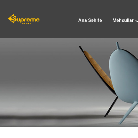
Ana Səhifə
Məhsullar