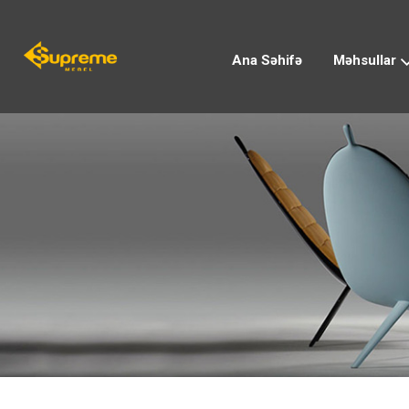
Ana Səhifə
Məhsullar