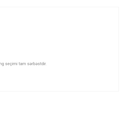
rəng seçimi tam sərbəstdir.