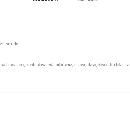
 50 sm-dir.
hissələri çıxarıb əlavə edə bilərsiniz, dizayn dəyişikliyi edilə bilər, 