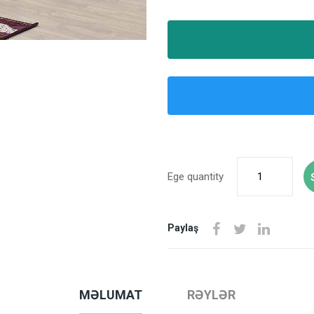
Ege quantity
Paylaş
MƏLUMAT
RƏYLƏR