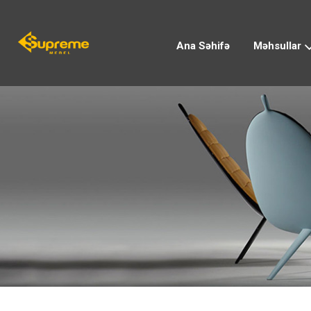
Ana Səhifə
Məhsullar