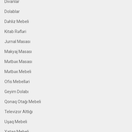
Divanlar
Dolablar
Dəhliz Mebeli
Kitab Rəfləri
Jurnal Masası
Makyaj Masası
Mətbəx Masası
Mətbəx Mebeli
Ofis Mebelləri
Geyim Dolabı
Qonaq Otağı Mebeli
Televizor Altlığı
Uşaq Mebeli
Yataq Mebeli